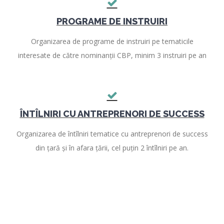
PROGRAME DE INSTRUIRI
Organizarea de programe de instruiri pe tematicile
interesate de către nominanții CBP, minim 3 instruiri pe an
ÎNTÎLNIRI CU ANTREPRENORI DE SUCCESS
Organizarea de întîlniri tematice cu antreprenori de success
din țară și în afara țării, cel puțin 2 întîlniri pe an.