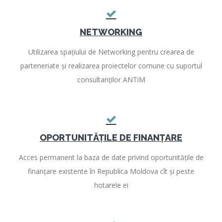
NETWORKING
Utilizarea spațiului de Networking pentru crearea de
parteneriate și realizarea proiectelor comune cu suportul
consultanților ANTiM
OPORTUNITĂȚILE DE FINANȚARE
Acces permanent la baza de date privind oportunitățile de
finanțare existente în Republica Moldova cît și peste
hotarele ei