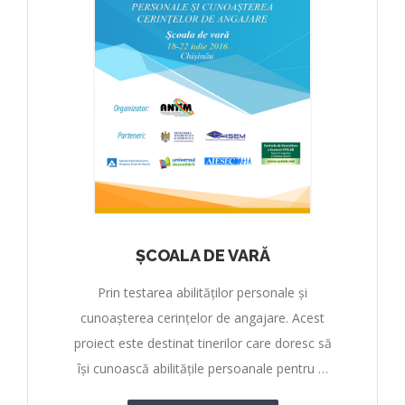
ȘCOALA DE VARĂ
Prin testarea abilităților personale și
cunoașterea cerințelor de angajare. Acest
proiect este destinat tinerilor care doresc să
își cunoască abilitățile persoanale pentru …