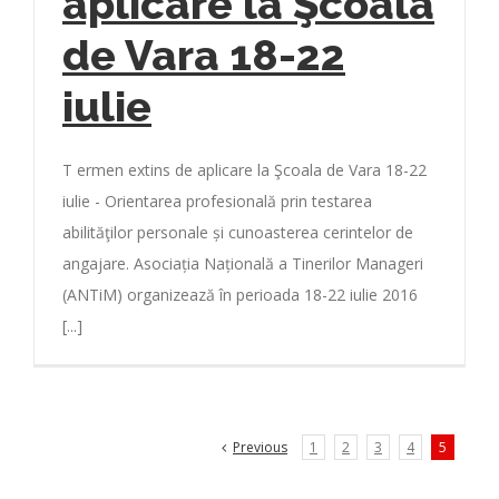
aplicare la Şcoala
de Vara 18-22
iulie
T ermen extins de aplicare la Şcoala de Vara 18-22
iulie - Orientarea profesională prin testarea
abilităţilor personale și cunoasterea cerintelor de
angajare. Asociația Națională a Tinerilor Manageri
(ANTiM) organizează în perioada 18-22 iulie 2016
[...]
Previous
1
2
3
4
5