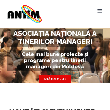
ASOCIAȚIA NAȚIONALĂ A
TINERILOR MANAGERI
Cele mai bune proiecte și
programe pentru tinerii
manageri din Moldova
AFLĂ MAI MULTE