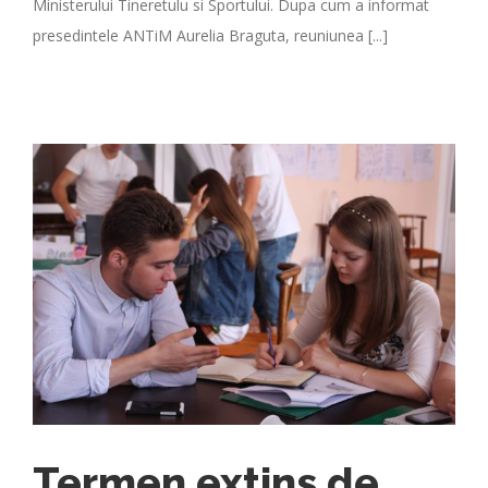
Ministerului Tineretulu si Sportului. Dupa cum a informat
presedintele ANTiM Aurelia Braguta, reuniunea [...]
Termen extins de